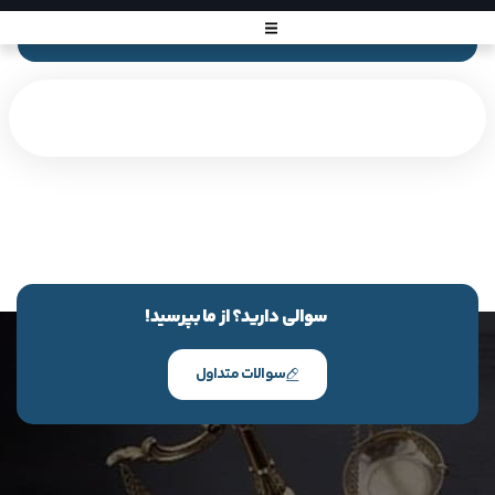
سوالی دارید؟ از ما بپرسید!
سوالات متداول