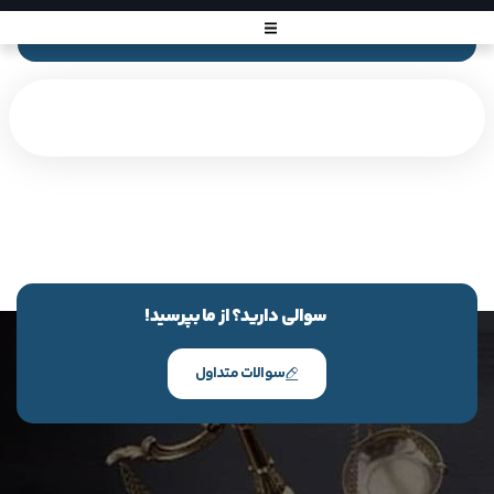
سوالی دارید؟ از ما بپرسید!
سوالات متداول