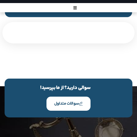
سوالی دارید؟ از ما بپرسید!
سوالات متداول