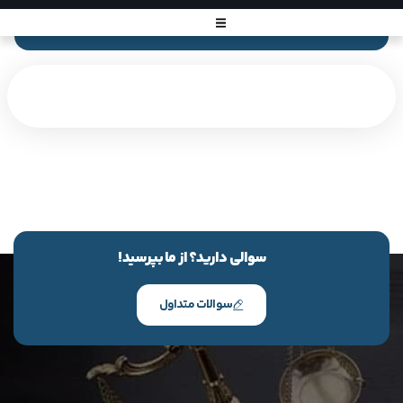
سوالی دارید؟ از ما بپرسید!
سوالات متداول