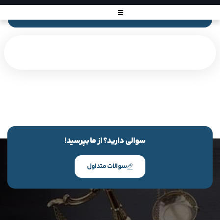
سوالی دارید؟ از ما بپرسید!
سوالات متداول